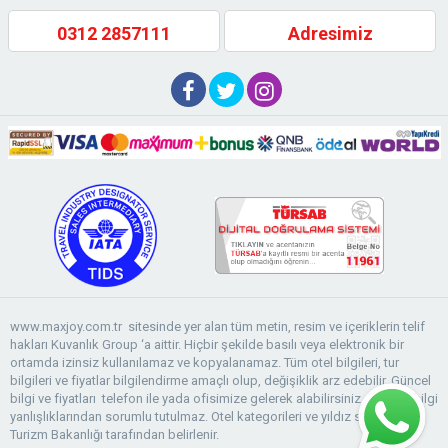
0312 2857111
Adresimiz
www.maxjoy.com.tr sitesinde yer alan tüm metin, resim ve içeriklerin telif
hakları Kuvanlık Group ‘a aittir. Hiçbir şekilde basılı veya elektronik bir
ortamda izinsiz kullanılamaz ve kopyalanamaz. Tüm otel bilgileri, tur
bilgileri ve fiyatlar bilgilendirme amaçlı olup, değişiklik arz edebilir. Güncel
bilgi ve fiyatları telefon ile yada ofisimize gelerek alabilirsiniz. Fiyat ve bilgi
yanlışlıklarından sorumlu tutulmaz. Otel kategorileri ve yıldız sayıları T.C.
Turizm Bakanlığı tarafından belirlenir.