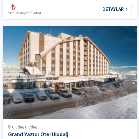
DETAYLAR
'den başlayan fiyatlar
Uludağ Uludağ
Grand Yazıcı Otel Uludağ