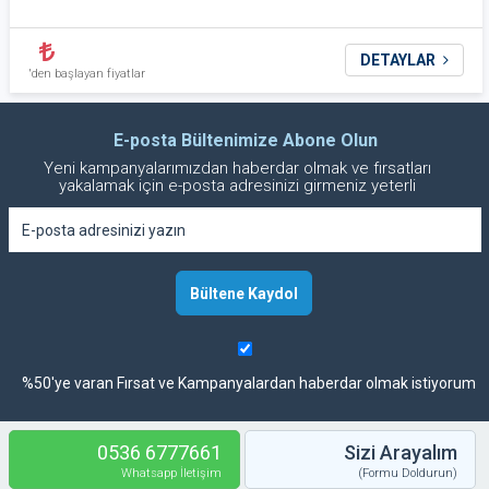
DETAYLAR
'den başlayan fiyatlar
E-posta Bültenimize Abone Olun
Yeni kampanyalarımızdan haberdar olmak ve fırsatları
yakalamak için e-posta adresinizi girmeniz yeterli
%50'ye varan Fırsat ve Kampanyalardan haberdar olmak istiyorum
0536 6777661
Sizi Arayalım
Whatsapp İletişim
(Formu Doldurun)