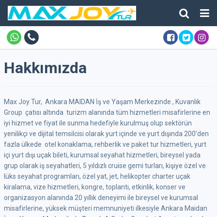
Hakkımızda
Max Joy Tur, Ankara MAIDAN İş ve Yaşam Merkezinde , Kuvanlık
Group çatısı altında turizm alanında tüm hizmetleri misafirlerine en
iyi hizmet ve fiyat ile sunma hedefiyle kurulmuş olup sektörün
yenilikçi ve dijital temsilcisi olarak yurt içinde ve yurt dışında 200’den
fazla ülkede otel konaklama, rehberlik ve paket tur hizmetleri, yurt
içi yurt dışı uçak bileti, kurumsal seyahat hizmetleri, bireysel yada
grup olarak iş seyahatleri, 5 yıldızlı cruise gemi turları, kişiye özel ve
lüks seyahat programları, özel yat, jet, helikopter charter uçak
kiralama, vize hizmetleri, kongre, toplantı, etkinlik, konser ve
organizasyon alanında 20 yıllık deneyimi ile bireysel ve kurumsal
misafirlerine, yüksek müşteri memnuniyeti ilkesiyle Ankara Maidan