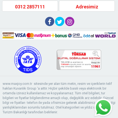
0312 2857111
Adresimiz
www.maxjoy.com.tr sitesinde yer alan tüm metin, resim ve içeriklerin telif
hakları Kuvanlık Group ‘a aittir. Hiçbir şekilde basılı veya elektronik bir
ortamda izinsiz kullanılamaz ve kopyalanamaz. Tüm otel bilgileri, tur
bilgileri ve fiyatlar bilgilendirme amaçlı olup, değişiklik arz edebilir. Güncel
bilgi ve fiyatları telefon ile yada ofisimize gelerek alabilirsiniz. Fiyat ve bilgi
yanlışlıklarından sorumlu tutulmaz. Otel kategorileri ve yıldız sayıları T.C.
Turizm Bakanlığı tarafından belirlenir.