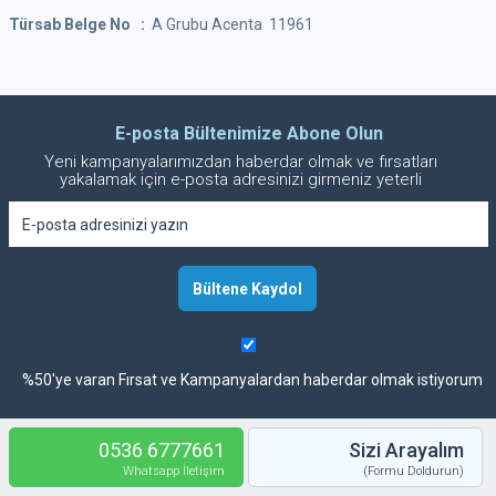
Türsab Belge No :
A Grubu Acenta 11961
E-posta Bültenimize Abone Olun
Yeni kampanyalarımızdan haberdar olmak ve fırsatları
yakalamak için e-posta adresinizi girmeniz yeterli
%50'ye varan Fırsat ve Kampanyalardan haberdar olmak istiyorum
0536 6777661
Sizi Arayalım
Whatsapp İletişim
(Formu Doldurun)