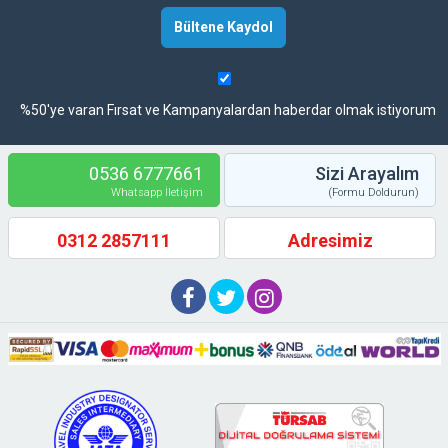
%50'ye varan Fırsat ve Kampanyalardan haberdar olmak istiyorum
0536 6777661
Sizi Arayalım
Whatsapp İletişim
(Formu Doldurun)
0312 2857111
Adresimiz