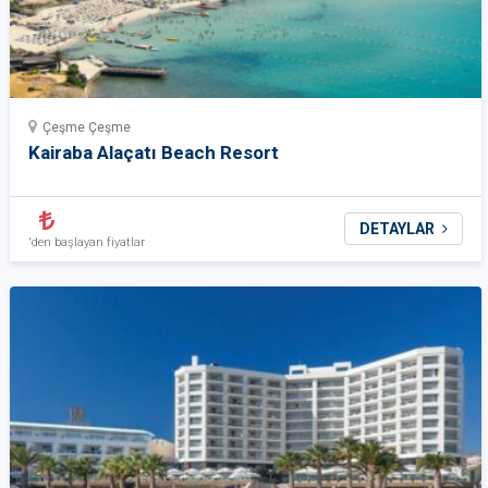
Çeşme Çeşme
Kairaba Alaçatı Beach Resort
DETAYLAR
'den başlayan fiyatlar