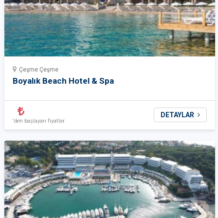
Çeşme Çeşme
Boyalık Beach Hotel & Spa
DETAYLAR
'den başlayan fiyatlar