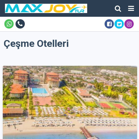
Çeşme Otelleri