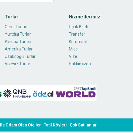
Turlar
Hizmetlerimiz
Gemi Turları
Uçak Bileti
Yurtdışı Turlar
Transfer
Avrupa Turları
Kurumsal
Amerika Turları
Mice
Uzakdoğu Turları
Vize
Vizesiz Turlar
Hakkımızda
lla Odası Olan Oteller
Tatil Köyleri
Çok Satılanlar