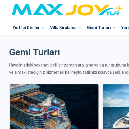
Yurt İçi Oteller
Villa Kiralama
Gemi Turları
Yurt
Gemi Turları
Hayalinizdeki seyahati belli bir zaman aralığına ya da tur grubuna 
ve almak istediğiniz hizmetleri belirleyin, tatilinizi kolayca şekillendi