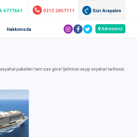
6 6777661
0312 2857111
Sizi Arayalım
Adresimiz
Hakkımızda
seyahat paketleri tam size göre! Şehrinizi seçip seyahat tarihinizi