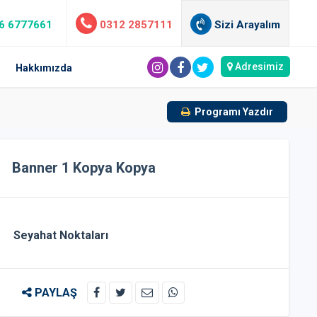
6 6777661
0312 2857111
Sizi Arayalım
Adresimiz
Hakkımızda
Programı Yazdır
Banner 1 Kopya Kopya
Seyahat Noktaları
PAYLAŞ