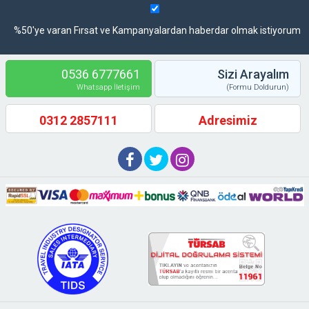
%50'ye varan Fırsat ve Kampanyalardan haberdar olmak istiyorum
0536 6777661
Sizi Arayalım
Whatsapp İletişim
(Formu Doldurun)
0312 2857111
Adresimiz