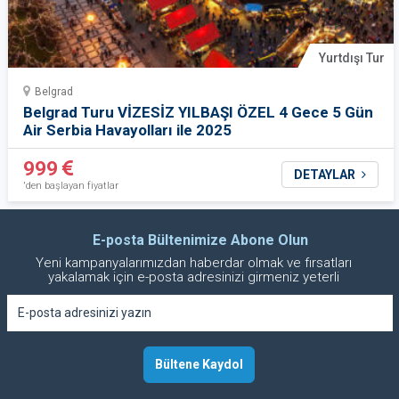
Yurtdışı Tur
Belgrad
Belgrad Turu VİZESİZ YILBAŞI ÖZEL 4 Gece 5 Gün
Air Serbia Havayolları ile 2025
999
DETAYLAR
'den başlayan fiyatlar
E-posta Bültenimize Abone Olun
Yeni kampanyalarımızdan haberdar olmak ve fırsatları
yakalamak için e-posta adresinizi girmeniz yeterli