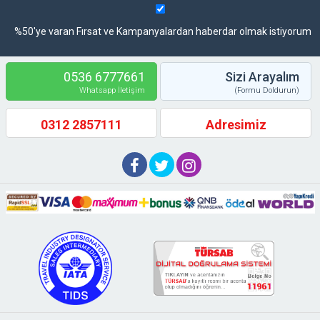
%50'ye varan Fırsat ve Kampanyalardan haberdar olmak istiyorum
0536 6777661
Sizi Arayalım
Whatsapp İletişim
(Formu Doldurun)
0312 2857111
Adresimiz