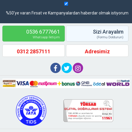
%50'ye varan Fırsat ve Kampanyalardan haberdar olmak istiyorum
0536 6777661
Sizi Arayalım
Whatsapp İletişim
(Formu Doldurun)
0312 2857111
Adresimiz