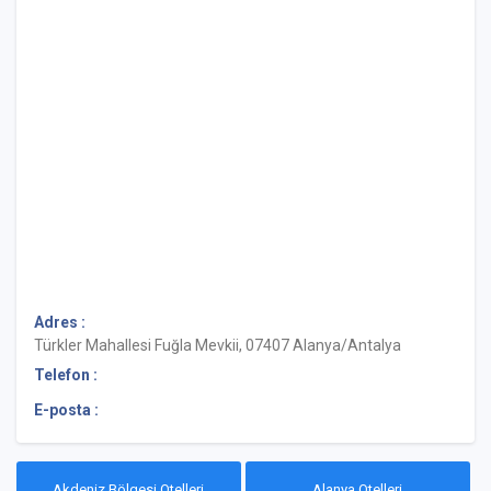
Adres :
Türkler Mahallesi Fuğla Mevkii, 07407 Alanya/Antalya
Telefon :
E-posta :
Akdeniz Bölgesi Otelleri
Alanya Otelleri