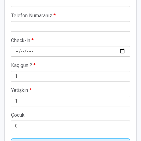
Telefon Numaranız
*
Check-in
*
Kaç gün ?
*
Yetişkin
*
Çocuk