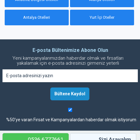
Antalya Otelleri
Yurt İçi Oteller
E-posta Bültenimize Abone Olun
Yeni kampanyalarımızdan haberdar olmak ve fırsatları
yakalamak için e-posta adresinizi girmeniz yeterli
%50'ye varan Fırsat ve Kampanyalardan haberdar olmak istiyorum
0536 6777661
Sizi Arayalım