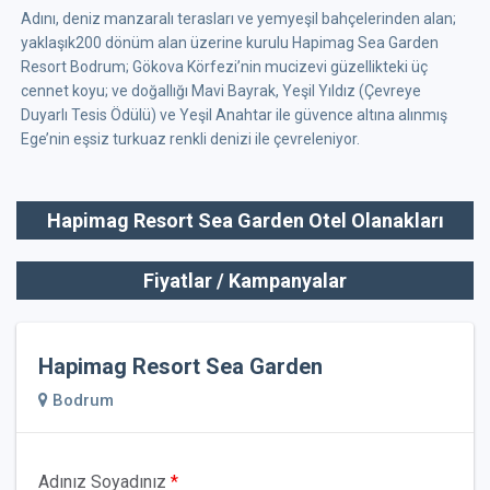
Adını, deniz manzaralı terasları ve yemyeşil bahçelerinden alan;
yaklaşık200 dönüm alan üzerine kurulu Hapimag Sea Garden
Resort Bodrum; Gökova Körfezi’nin mucizevi güzellikteki üç
cennet koyu; ve doğallığı Mavi Bayrak, Yeşil Yıldız (Çevreye
Duyarlı Tesis Ödülü) ve Yeşil Anahtar ile güvence altına alınmış
Ege’nin eşsiz turkuaz renkli denizi ile çevreleniyor.
Hapimag Resort Sea Garden Otel Olanakları
Fiyatlar / Kampanyalar
Hapimag Resort Sea Garden
Bodrum
Adınız Soyadınız
*