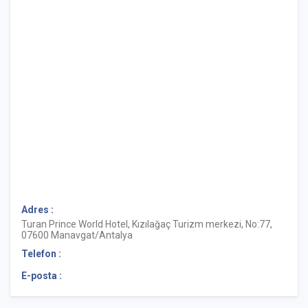
Adres :
Turan Prince World Hotel, Kızılağaç Turizm merkezi, No:77,
07600 Manavgat/Antalya
Telefon :
E-posta :