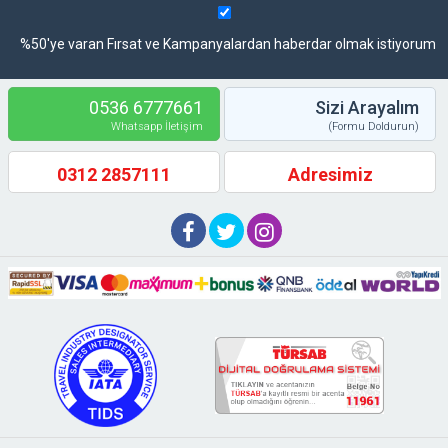
%50'ye varan Fırsat ve Kampanyalardan haberdar olmak istiyorum
0536 6777661
Sizi Arayalım
Whatsapp İletişim
(Formu Doldurun)
0312 2857111
Adresimiz