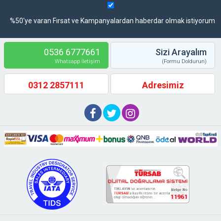
%50'ye varan Fırsat ve Kampanyalardan haberdar olmak istiyorum
0536 6777661
Sizi Arayalım
Whatsapp İletişim
(Formu Doldurun)
0312 2857111
Adresimiz