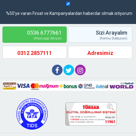
%50'ye varan Fırsat ve Kampanyalardan haberdar olmak istiyorum
0536 6777661
Sizi Arayalım
Whatsapp İletişim
(Formu Doldurun)
0312 2857111
Adresimiz