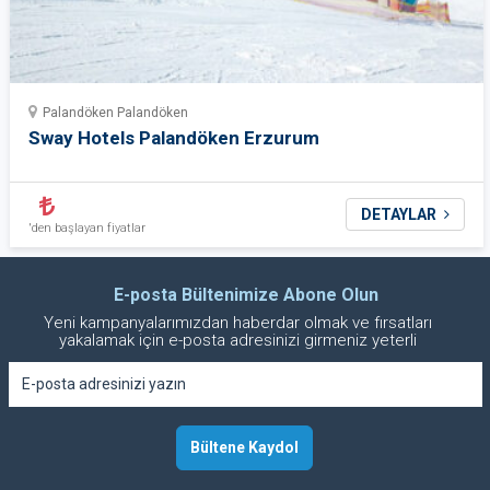
Palandöken Palandöken
Sway Hotels Palandöken Erzurum
DETAYLAR
'den başlayan fiyatlar
E-posta Bültenimize Abone Olun
Yeni kampanyalarımızdan haberdar olmak ve fırsatları
yakalamak için e-posta adresinizi girmeniz yeterli