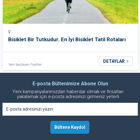
Bisiklet Bir Tutkudur. En İyi Bisiklet Tatil Rotaları
DETAYLAR
'den başlayan fiyatlar
E-posta Bültenimize Abone Olun
Yeni kampanyalarımızdan haberdar olmak ve fırsatları
yakalamak için e-posta adresinizi girmeniz yeterli