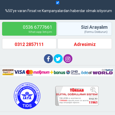
%50'ye varan Fırsat ve Kampanyalardan haberdar olmak istiyorum
0536 6777661
Sizi Arayalım
Whatsapp İletişim
(Formu Doldurun)
0312 2857111
Adresimiz