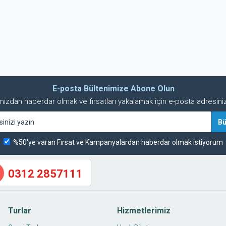
E-posta Bültenimize Abone Olun
ızdan haberdar olmak ve fırsatları yakalamak için e-posta adresinizi
%50'ye varan Fırsat ve Kampanyalardan haberdar olmak istiyorum
0312 2857111
Turlar
Hizmetlerimiz