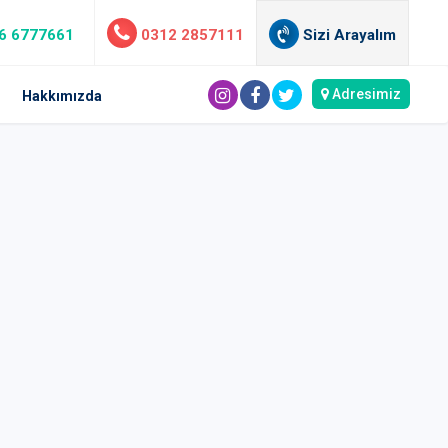
6 6777661
0312 2857111
Sizi Arayalım
Adresimiz
Hakkımızda