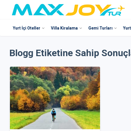
Yurt İçi Oteller
Villa Kiralama
Gemi Turları
Yurt
Blogg Etiketine Sahip Sonuçl