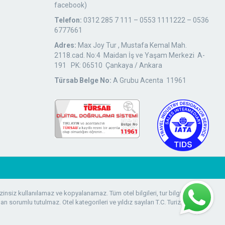
facebook)
Telefon:
0312 285 7 111 – 0553 1111222 – 0536
6777661
Adres:
Max Joy Tur , Mustafa Kemal Mah.
2118.cad. No:4 Maidan İş ve Yaşam Merkezi A-
191 PK: 06510 Çankaya / Ankara
Türsab Belge No:
A Grubu Acenta 11961
zinsiz kullanılamaz ve kopyalanamaz. Tüm otel bilgileri, tur bilgileri ve
ndan sorumlu tutulmaz. Otel kategorileri ve yıldız sayıları T.C. Turizm