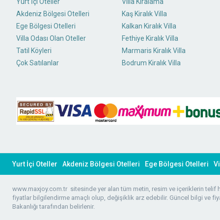
Yurt İçi Oteller
Villa Kiralama
Akdeniz Bölgesi Otelleri
Kaş Kiralık Villa
Ege Bölgesi Otelleri
Kalkan Kiralık Villa
Villa Odası Olan Oteller
Fethiye Kiralık Villa
Tatil Köyleri
Marmaris Kiralık Villa
Çok Satılanlar
Bodrum Kiralık Villa
Yurt İçi Oteller
Akdeniz Bölgesi Otelleri
Ege Bölgesi Otelleri
Vi
www.maxjoy.com.tr sitesinde yer alan tüm metin, resim ve içeriklerin telif hak
fiyatlar bilgilendirme amaçlı olup, değişiklik arz edebilir. Güncel bilgi ve fiy
Bakanlığı tarafından belirlenir.